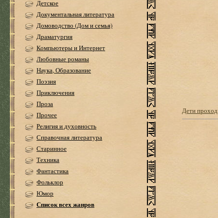
Детское
Документальная литература
Домоводство (Дом и семья)
Драматургия
Компьютеры и Интернет
Любовные романы
Наука, Образование
Поэзия
Приключения
Проза
Дети проход
Прочее
Религия и духовность
Справочная литература
Старинное
Техника
Фантастика
Фольклор
Юмор
Список всех жанров