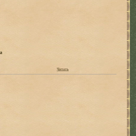
а
Читать