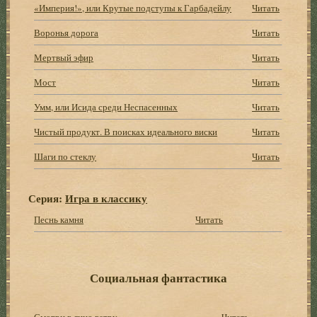
«Империя!», или Крутые подступы к Гарбадейлу
Читать
Воронья дорога
Читать
Мертвый эфир
Читать
Мост
Читать
Умм, или Исида среди Неспасенных
Читать
Чистый продукт. В поисках идеального виски
Читать
Шаги по стеклу
Читать
Серия:
Игра в классику
Песнь камня
Читать
Социальная фантастика
Смотри в лицо ветру
Читать