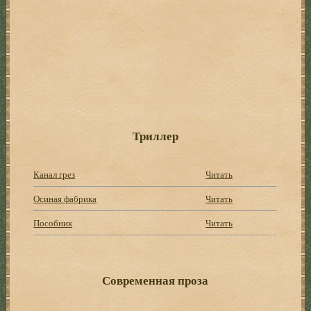
Триллер
Канал грез
Читать
Осиная фабрика
Читать
Пособник
Читать
Современная проза