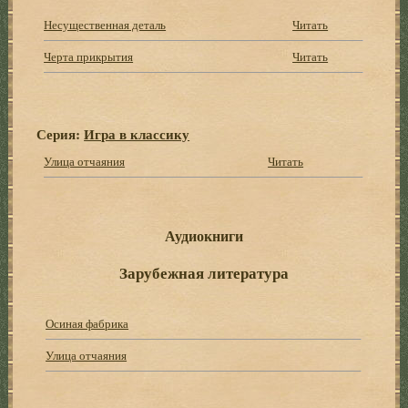
Несущественная деталь
Читать
Черта прикрытия
Читать
Серия:
Игра в классику
Улица отчаяния
Читать
Аудиокниги
Зарубежная литература
Осиная фабрика
Улица отчаяния