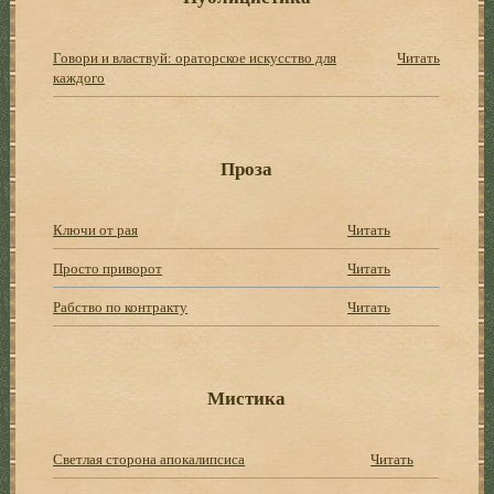
Говори и властвуй: ораторское искусство для
Читать
каждого
Проза
Ключи от рая
Читать
Просто приворот
Читать
Рабство по контракту
Читать
Мистика
Светлая сторона апокалипсиса
Читать