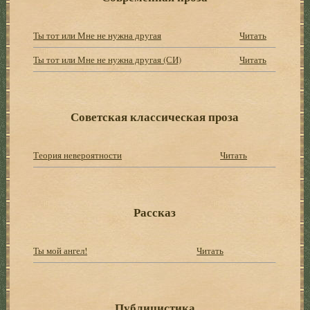
Ты тот или Мне не нужна другая
Читать
Ты тот или Мне не нужна другая (СИ)
Читать
Советская классическая проза
Теория невероятности
Читать
Рассказ
Ты мой ангел!
Читать
Публицистика