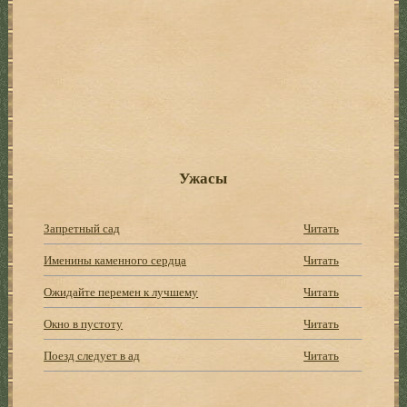
Ужасы
Запретный сад
Читать
Именины каменного сердца
Читать
Ожидайте перемен к лучшему
Читать
Окно в пустоту
Читать
Поезд следует в ад
Читать