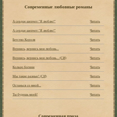
Современные любовные романы
А сердце шепчет:"Я люблю!"
Читать
А сердце шепчет:"Я люблю!"
Читать
Бегство Короля
Читать
Вернись, вернись моя любовь...
Читать
Вернись, вернись моя любовь... (СИ)
Читать
Кольцо богини
Читать
Мы такие разные! (СИ)
Читать
Останься со мной...
Читать
Ты будешь моей!
Читать
Современная проза