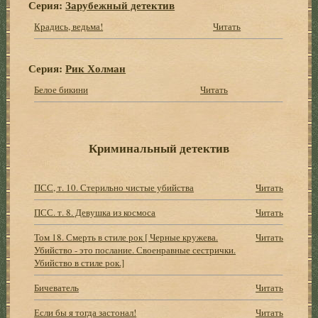
Серия:
Зарубежный детектив
Крадись, ведьма!
Читать
Серия:
Рик Холман
Белое бикини
Читать
Криминальный детектив
ПСС, т. 10. Стерильно чистые убийства
Читать
ПСС. т. 8. Девушка из космоса
Читать
Том 18. Смерть в стиле рок [ Черные кружева.
Читать
Убийство - это послание. Своенравные сестрички.
Убийство в стиле рок.]
Бичеватель
Читать
Если бы я тогда застонал!
Читать