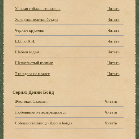
Унылая соблазнительница
Читать
Холодная зеленая бездна
Читать
Черные кружева
Читать
Ш.Л.ю.Х.И.
Читать
Шабаш ведьм
Читать
Шелковистый кошмар
Читать
Эта вдова не плачет
Читать
Серия:
Дэнни Бойд
Жестокая Саломея
Читать
Любовники не возвращаются
Читать
Соблазнительница (Дэнни Бойд)
Читать