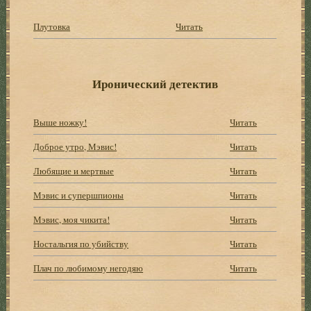
Плутовка
Читать
Иронический детектив
Выше ножку!
Читать
Доброе утро, Мэвис!
Читать
Любящие и мертвые
Читать
Мэвис и супершпионы
Читать
Мэвис, моя чикита!
Читать
Ностальгия по убийству
Читать
Плач по любимому негодяю
Читать