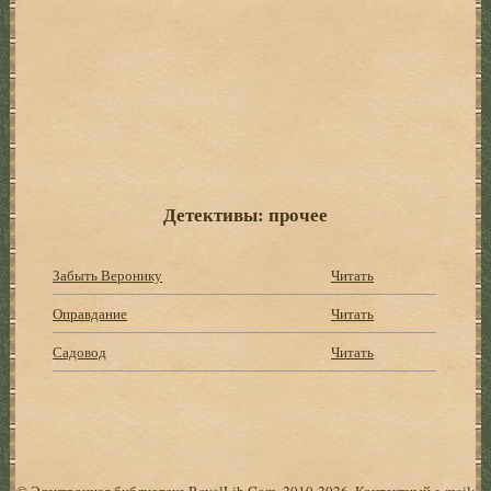
Детективы: прочее
Забыть Веронику
Читать
Оправдание
Читать
Садовод
Читать
© Электронная библиотека RoyalLib.Com, 2010-2026. Контактный e-mail: