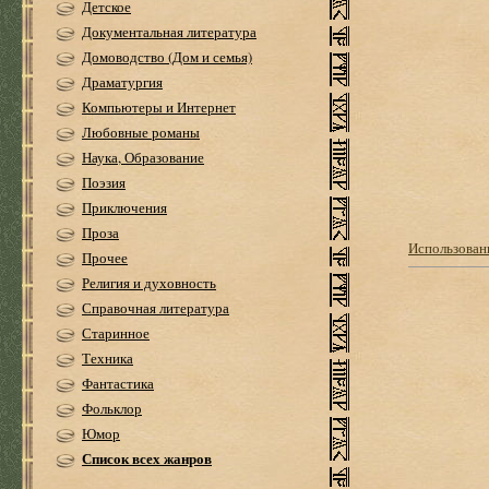
Детское
Документальная литература
Домоводство (Дом и семья)
Драматургия
Компьютеры и Интернет
Любовные романы
Наука, Образование
Поэзия
Приключения
Проза
Использовани
Прочее
Религия и духовность
Справочная литература
Старинное
Техника
Фантастика
Фольклор
Юмор
Список всех жанров