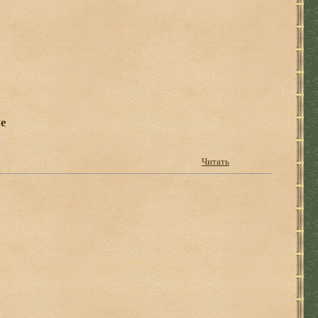
е
Читать