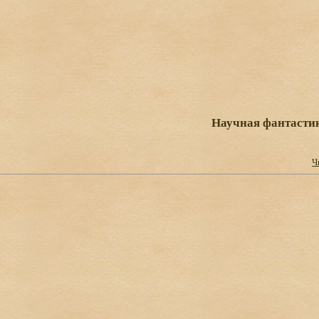
Научная фантасти
Ч