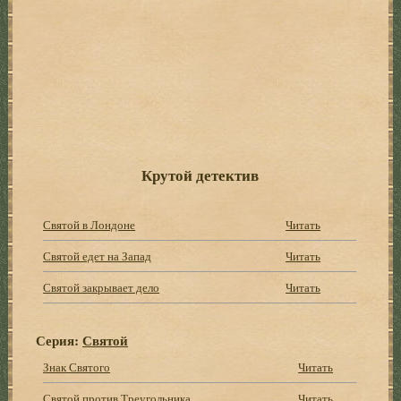
Крутой детектив
Святой в Лондоне
Читать
Святой едет на Запад
Читать
Святой закрывает дело
Читать
Серия:
Святой
Знак Святого
Читать
Святой против Треугольника
Читать