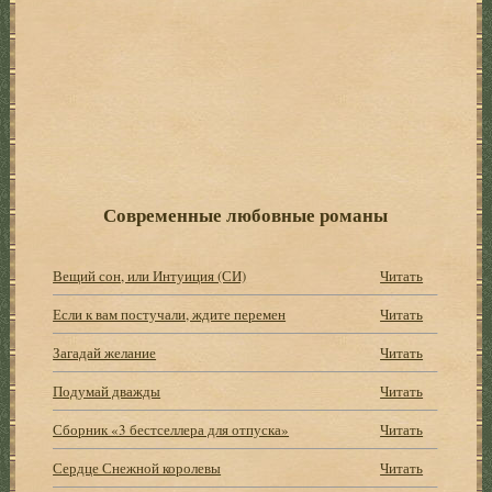
Современные любовные романы
Вещий сон, или Интуиция (СИ)
Читать
Если к вам постучали, ждите перемен
Читать
Загадай желание
Читать
Подумай дважды
Читать
Сборник «3 бестселлера для отпуска»
Читать
Сердце Снежной королевы
Читать