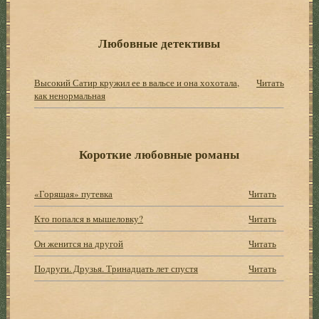
Любовные детективы
Высокий Сатир кружил ее в вальсе и она хохотала,
Читать
как ненормальная
Короткие любовные романы
«Горящая» путевка
Читать
Кто попался в мышеловку?
Читать
Он женится на другой
Читать
Подруги. Друзья. Тринадцать лет спустя
Читать