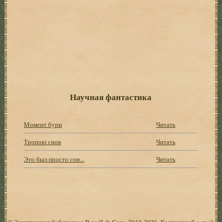
Научная фантастика
Момент бури
Читать
Тропою снов
Читать
Это был просто сон...
Читать
© Электронная библиотека RoyalLib.Com, 2010-2026. Контактный e-mail: