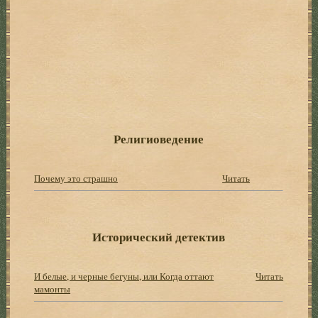
Религиоведение
Почему это страшно
Читать
Исторический детектив
И белые, и черные бегуны, или Когда оттают
Читать
мамонты