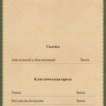
Сказка
Линь большой и Линь маленький
Читать
Классическая проза
Дорога
Читать
Могущество Бодисатвы
Читать