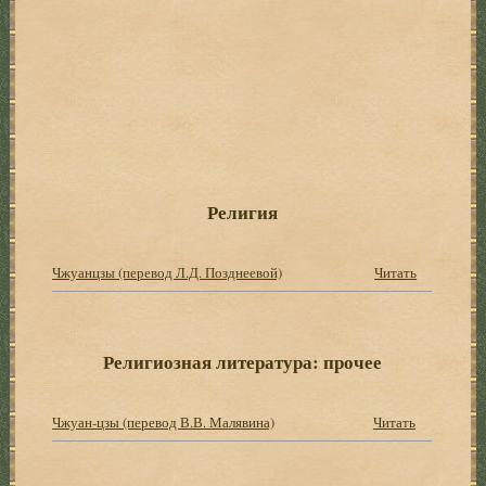
Религия
Чжуанцзы (перевод Л.Д. Позднеевой)
Читать
Религиозная литература: прочее
Чжуан-цзы (перевод В.В. Малявина)
Читать