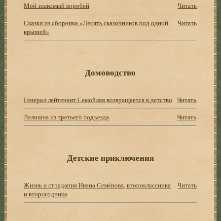
Мой знакомый воробей
Читать
Сказки из сборника «Десять сказочников под одной
Читать
крышей»
Домоводство
Генерал-лейтенант Самойлов возвращается в детство
Читать
Лелишна из третьего подъезда
Читать
Детские приключения
Жизнь и страдания Ивана Семёнова, второклассника
Читать
и второгодника