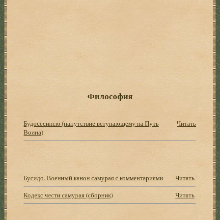
Философия
Будосёсинсю (напутствие вступающему на Путь
Читать
Воина)
Бусидо. Военный канон самурая с комментариями
Читать
Кодекс чести самурая (сборник)
Читать