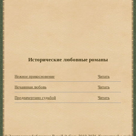
Исторические любовные романы
Нежное прикосновение
Читать
Нечаянная любовь
Читать
Предначертано судьбой
Читать
© Электронная библиотека RoyalLib.Com, 2010-2026. Контактный e-mail: