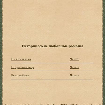
Исторические любовные романы
В твоей власти
Читать
Гордая пленница
Читать
Если любишь
Читать
© Электронная библиотека RoyalLib.Com, 2010-2026. Контактный e-mail: