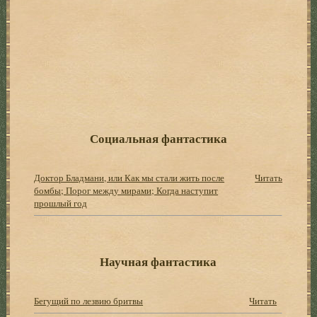
Социальная фантастика
Доктор Бладмани, или Как мы стали жить после
Читать
бомбы; Порог между мирами; Когда наступит
прошлый год
Научная фантастика
Бегущий по лезвию бритвы
Читать