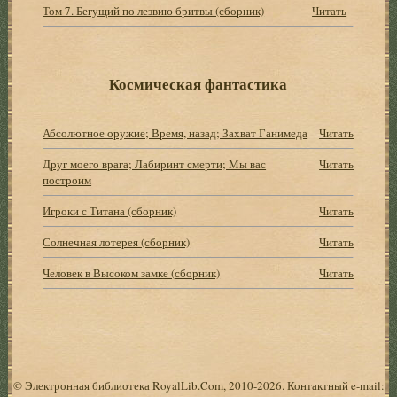
Том 7. Бегущий по лезвию бритвы (сборник)
Читать
Космическая фантастика
Абсолютное оружие; Время, назад; Захват Ганимеда
Читать
Друг моего врага; Лабиринт смерти; Мы вас
Читать
построим
Игроки с Титана (сборник)
Читать
Солнечная лотерея (сборник)
Читать
Человек в Высоком замке (сборник)
Читать
© Электронная библиотека RoyalLib.Com, 2010-2026. Контактный e-mail: