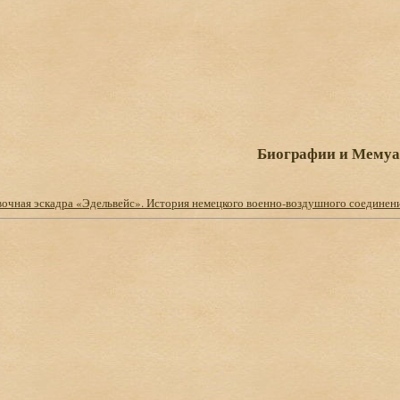
Биографии и Мему
очная эскадра «Эдельвейс». История немецкого военно-воздушного соединен