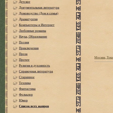
Детское
Документальная литература
Домоводство (Дом и семья)
Драматургия
Компьютеры и Интернет
Любовные романы
Наука, Образование
Поэзия
Приключения
Проза
Москва, Токи
Прочее
Религия и духовность
Справочная литература
Старинное
Техника
Фантастика
Фольклор
Юмор
Список всех жанров