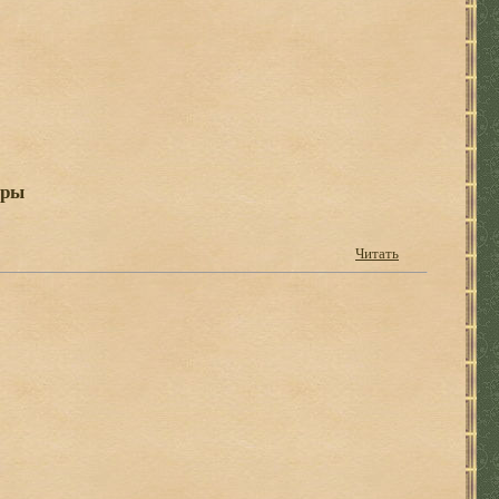
ары
Читать