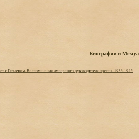
Биографии и Мему
лет с Гитлером. Воспоминания имперского руководителя прессы. 1933-1945