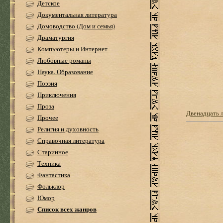
Детское
Документальная литература
Домоводство (Дом и семья)
Драматургия
Компьютеры и Интернет
Любовные романы
Наука, Образование
Поэзия
Приключения
Проза
Двенадцать 
Прочее
Религия и духовность
Справочная литература
Старинное
Техника
Фантастика
Фольклор
Юмор
Список всех жанров