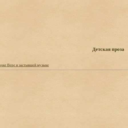
Детская проза
очке Вере и застывшей музыке