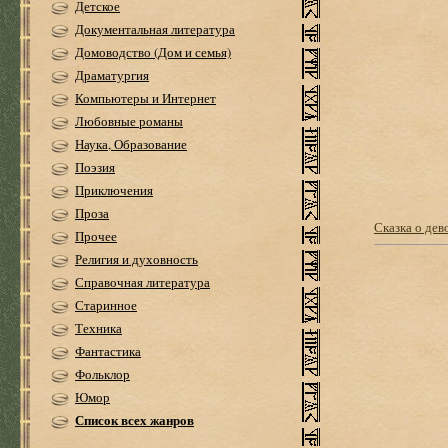
Детское
Документальная литература
Домоводство (Дом и семья)
Драматургия
Компьютеры и Интернет
Любовные романы
Наука, Образование
Поэзия
Приключения
Проза
Сказка о дев
Прочее
Религия и духовность
Справочная литература
Старинное
Техника
Фантастика
Фольклор
Юмор
Список всех жанров