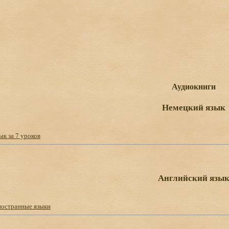
Аудиокниги
Немецкий язык
ык за 7 уроков
Английский язы
ностранные языки