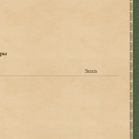
ары
Читать