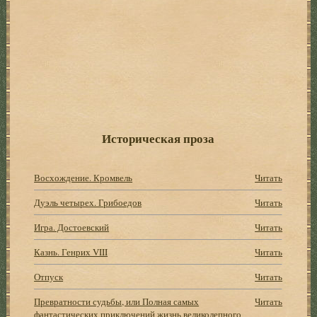
Историческая проза
Восхождение. Кромвель
Читать
Дуэль четырех. Грибоедов
Читать
Игра. Достоевский
Читать
Казнь. Генрих VIII
Читать
Отпуск
Читать
Превратности судьбы, или Полная самых
Читать
фантастических приключений жизнь великолепного