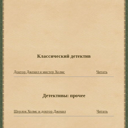
Классический детектив
Доктор Джекил и мистер Холмс
Читать
Детективы: прочее
Шерлок Холмс и доктор Джекил
Читать