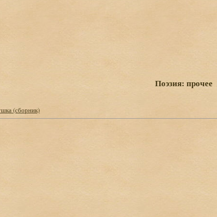
Поэзия: прочее
ушка (сборник)