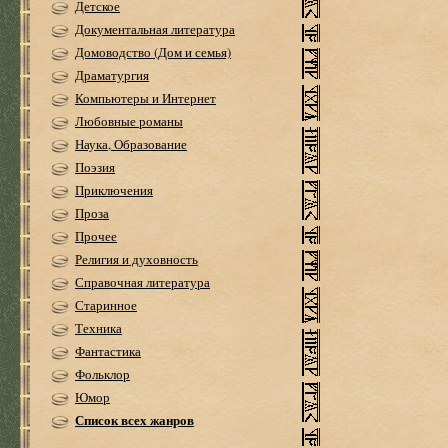
Детское
Документальная литература
Домоводство (Дом и семья)
Драматургия
Компьютеры и Интернет
Любовные романы
Наука, Образование
Поэзия
Приключения
Проза
Прочее
Религия и духовность
Справочная литература
Старинное
Техника
Фантастика
Фольклор
Юмор
Список всех жанров