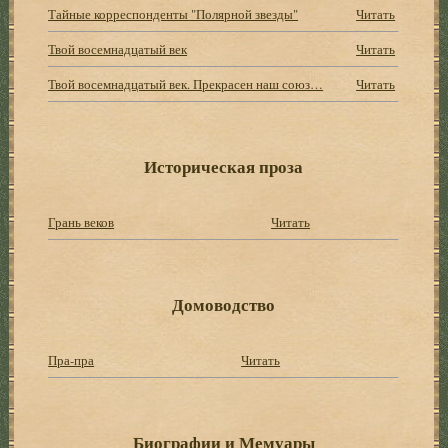
Тайные корреспонденты "Полярной звезды"
Читать
Твой восемнадцатый век
Читать
Твой восемнадцатый век. Прекрасен наш союз…
Читать
Историческая проза
Грань веков
Читать
Домоводство
Пра-пра
Читать
Биографии и Мемуары