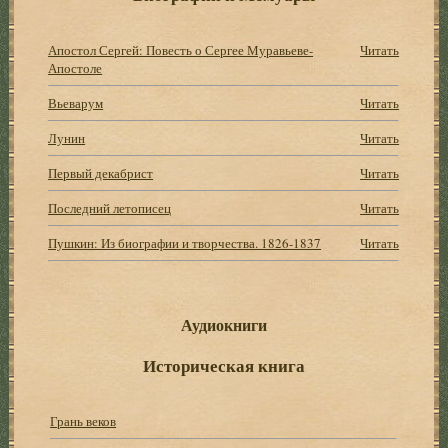
Апостол Сергей: Повесть о Сергее Муравьеве-
Читать
Апостоле
Вьеварум
Читать
Лунин
Читать
Первый декабрист
Читать
Последний летописец
Читать
Пушкин: Из биографии и творчества. 1826-1837
Читать
Аудиокниги
Историческая книга
Грань веков