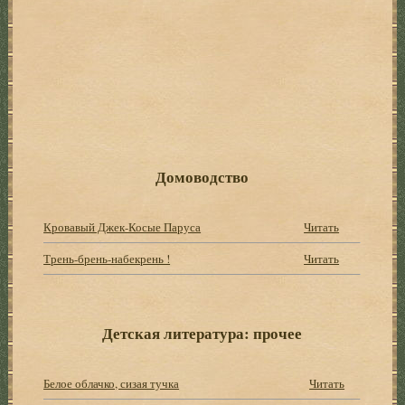
Домоводство
Кровавый Джек-Косые Паруса
Читать
Трень-брень-набекрень !
Читать
Детская литература: прочее
Белое облачко, сизая тучка
Читать