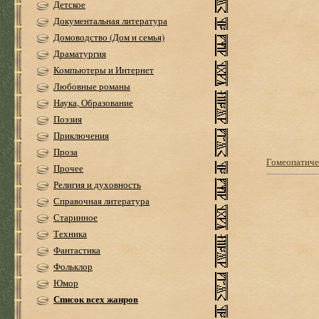
Детское
Документальная литература
Домоводство (Дом и семья)
Драматургия
Компьютеры и Интернет
Любовные романы
Наука, Образование
Поэзия
Приключения
Проза
Гомеопатиче
Прочее
Религия и духовность
Справочная литература
Старинное
Техника
Фантастика
Фольклор
Юмор
Список всех жанров