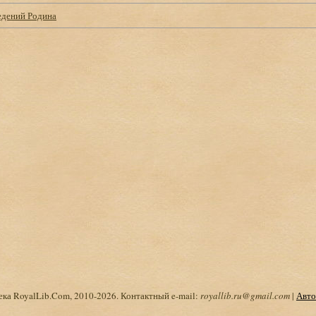
едений Родина
ка RoyalLib.Com, 2010-2026. Контактный e-mail:
royallib.ru@gmail.com
|
Авто