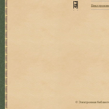
Цикл произв
© Электронная библиоте