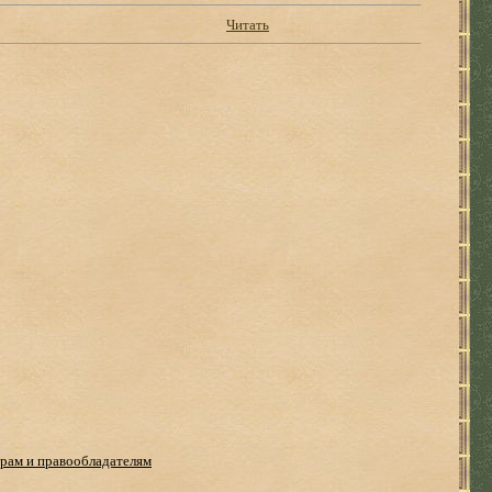
Читать
рам и правообладателям