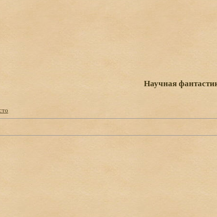
Научная фантасти
сто