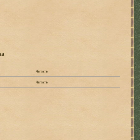
ка
Читать
Читать