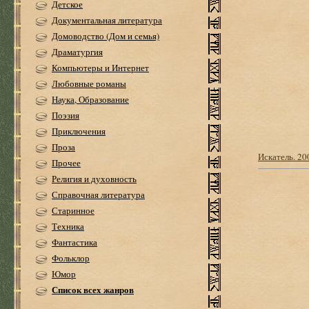
Детское
Документальная литература
Домоводство (Дом и семья)
Драматургия
Компьютеры и Интернет
Любовные романы
Наука, Образование
Поэзия
Приключения
Проза
Искатель. 2
Прочее
Религия и духовность
Справочная литература
Старинное
Техника
Фантастика
Фольклор
Юмор
Список всех жанров