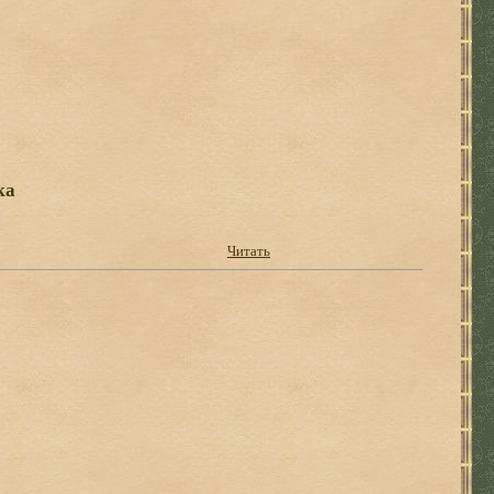
ка
Читать