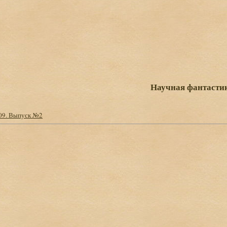
Научная фантасти
009. Выпуск №2