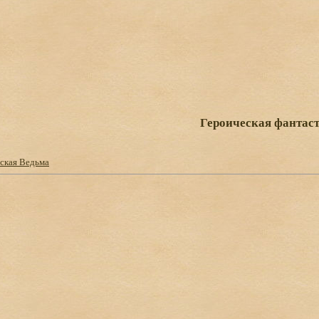
Героическая фантас
ская Ведьма