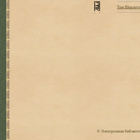
Три Шарлот
© Электронная библиоте