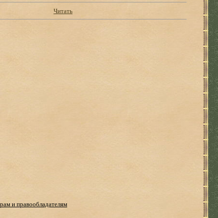
Читать
рам и правообладателям