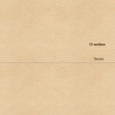
О войне
Читать