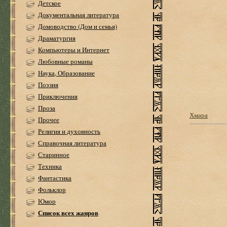
Детское
Документальная литература
Домоводство (Дом и семья)
Драматургия
Компьютеры и Интернет
Любовные романы
Наука, Образование
Поэзия
Приключения
Проза
Хмара
Прочее
Религия и духовность
Справочная литература
Старинное
Техника
Фантастика
Фольклор
Юмор
Список всех жанров