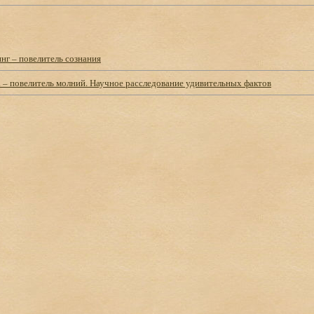
нг – повелитель сознания
 – повелитель молний. Научное расследование удивительных фактов