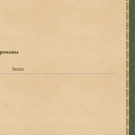
 романы
Читать