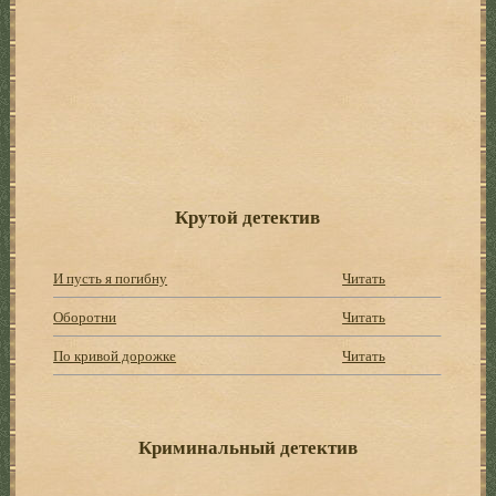
Крутой детектив
И пусть я погибну
Читать
Оборотни
Читать
По кривой дорожке
Читать
Криминальный детектив