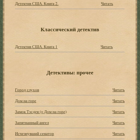
Детектив США. Книга 2.
Читать
Классический детектив
Детектив США. Книга 1
Читать
Детективы: прочее
Город слухов
Читать
Дом на горе
Читать
Замок Тэсдея (= Дом на горе)
Читать
Запятнанный ангел
Читать
Исчезнувший сенатор
Читать