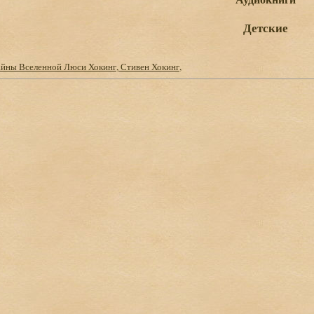
Детские
йны Вселенной Люси Хокинг, Стивен Хокинг,