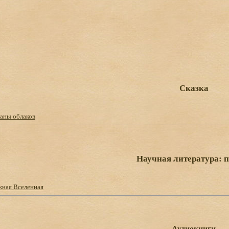
Сказка
раны облаков
Научная литература: 
жная Вселенная
Аудиокниги