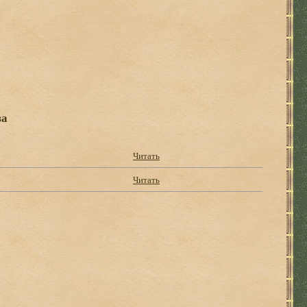
за
Читать
Читать