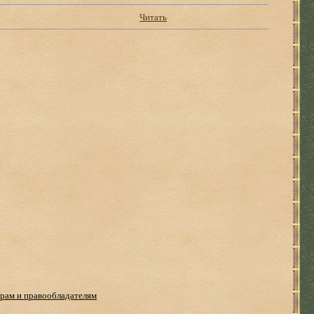
Читать
рам и правообладателям