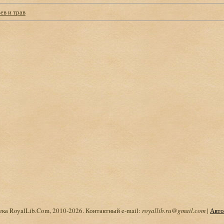
ев и трав
ка RoyalLib.Com, 2010-2026. Контактный e-mail:
royallib.ru@gmail.com
|
Авто