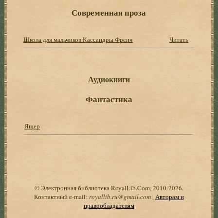
Современная проза
Школа для мальчиков Кассандры Френч
Читать
Аудиокниги
Фантастика
Ящер
© Электронная библиотека RoyalLib.Com, 2010-2026.
Контактный e-mail:
royallib.ru@gmail.com
|
Авторам и
правообладателям