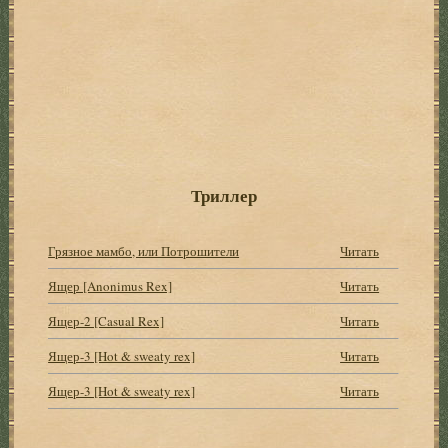
Триллер
Грязное мамбо, или Потрошители
Читать
Ящер [Anonimus Rex]
Читать
Ящер-2 [Casual Rex]
Читать
Ящер-3 [Hot & sweaty rex]
Читать
Ящер-3 [Hot & sweaty rex]
Читать