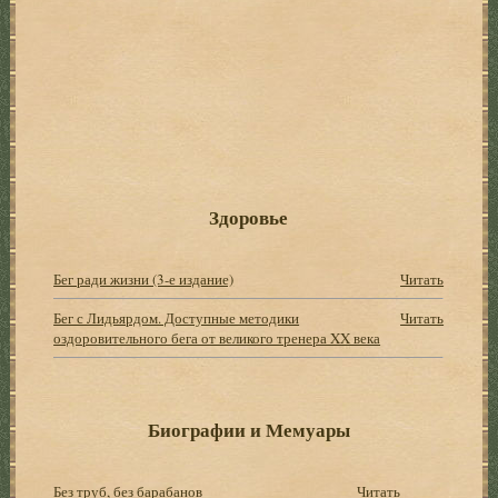
Здоровье
Бег ради жизни (3-е издание)
Читать
Бег с Лидьярдом. Доступные методики
Читать
оздоровительного бега от великого тренера XX века
Биографии и Мемуары
Без труб, без барабанов
Читать