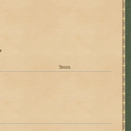
е
Читать