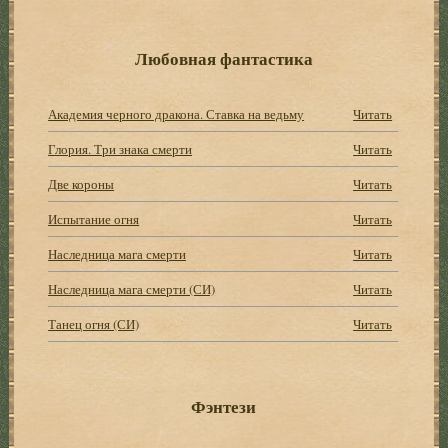
Любовная фантастика
Академия черного дракона. Ставка на ведьму
Читать
Глория. Три знака смерти
Читать
Две короны
Читать
Испытание огня
Читать
Наследница мага смерти
Читать
Наследница мага смерти (СИ)
Читать
Танец огня (СИ)
Читать
Фэнтези