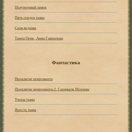
Полуночный замок
Пять сердец тьмы
Сила ведьмы
Танец Огня , Анна Гаврилова
Фантастика
Проклятие некроманта
Проклятие некроманта-2. Скрижаль Мораны
Узоры тьмы
Ярость тьмы