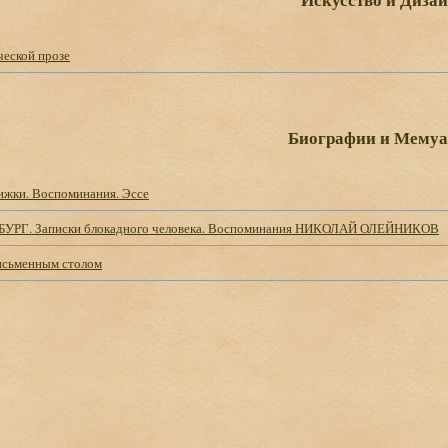
ческой прозе
Биографии и Мему
ижки. Воспоминания. Эссе
БУРГ. Записки блокадного человека. Воспоминания НИКОЛАЙ ОЛЕЙНИКОВ
письменным столом