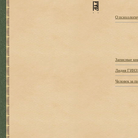
О психологи
Записные кн
Лидия ГИНЗ
Человек за 