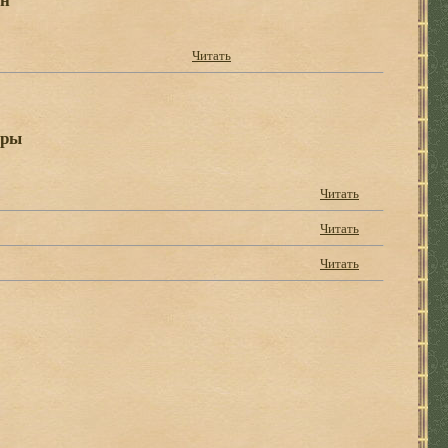
Читать
ары
Читать
Читать
Читать