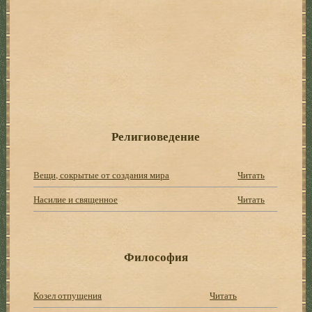
Религиоведение
Вещи, сокрытые от создания мира
Читать
Насилие и священное
Читать
Философия
Козел отпущения
Читать