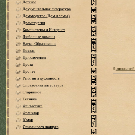
Детское
Документальная литература
Домоводство (Дом и семья)
Драматургия
Компьютеры и Интернет
Любовные романы
Наука, Образование
Поэзия
Приключения
Проза
Дьявольский
Прочее
Религия и духовность
Справочная литература
Старинное
Техника
Фантастика
Фольклор
Юмор
Список всех жанров